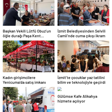
Başkan Vekili Lütfü Obuz’un
İzmit Belediyesinden Selvili
öğle durağı Paşa Kent
Camii’nde cuma çıkışı ikram
Lokantası oldu
Kadın girişimcilere
İzmit’te çocuklar yaz tatilini
Yenicuma’da satış imkanı
bilim ve teknolojiyle geçirdi
Gülümse Kafe Alikahya
hizmete açılıyor