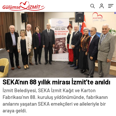
SEKA’nın 88 yıllık mirası İzmit’te anıldı
İzmit Belediyesi, SEKA İzmit Kağıt ve Karton
Fabrikası’nın 88. kuruluş yıldönümünde, fabrikanın
anılarını yaşatan SEKA emekçileri ve aileleriyle bir
araya geldi.