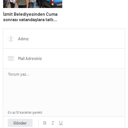
İzmit Belediyesinden Cuma
sonrası vatandaşlara tatlı
ikram
En az 10 karakter gerekli
Gönder