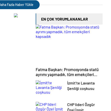
aha Fazla Haber Yükle
EN ÇOK YORUMLANANLAR
Fatma Başkan: Promosyonda statü
ayrımı yapmadık, tüm emekçileri
kapsadık
İzmit’te Lavanta
Şenliği coşkusu
CHP lideri Özgür
Özel İzmit