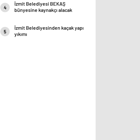
İzmit Belediyesi BEKAŞ
4
bünyesine kaynakçı alacak
İzmit Belediyesinden kaçak yapı
5
yıkımı