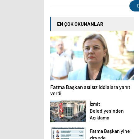
D
EN ÇOK OKUNANLAR
Fatma Başkan asılsız iddialara yanıt
verdi
İzmit
Belediyesinden
Açıklama
Fatma Başkan yine
zirvede