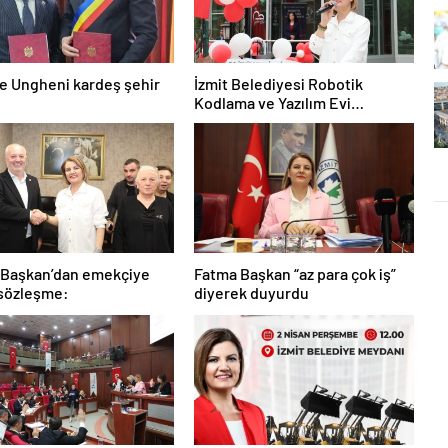
ile Ungheni kardeş şehir
İzmit Belediyesi Robotik
Kodlama ve Yazılım Evi
kapılarını açtı
 Başkan’dan emekçiye
Fatma Başkan “az para çok iş”
 sözleşme:
diyerek duyurdu