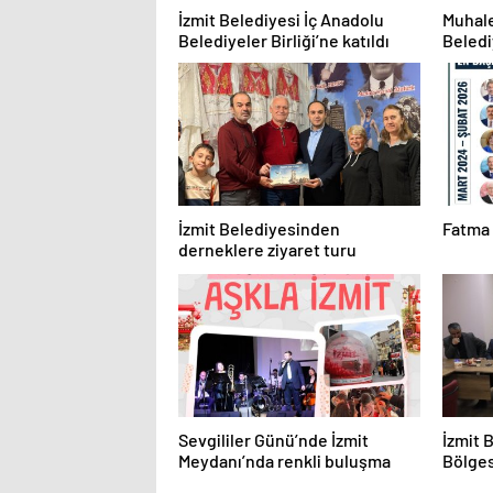
İzmit Belediyesi İç Anadolu
Muhale
Belediyeler Birliği’ne katıldı
Beledi
İzmit Belediyesinden
Fatma 
derneklere ziyaret turu
Sevgililer Günü’nde İzmit
İzmit 
Meydanı’nda renkli buluşma
Bölges