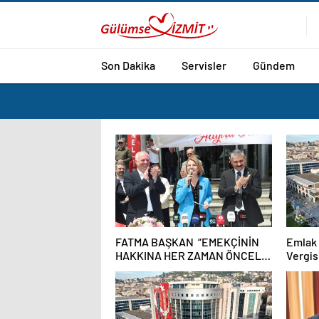
Son Dakika
Servisler
Gündem
FATMA BAŞKAN “EMEKÇİNİN
Emlak 
HAKKINA HER ZAMAN ÖNCELİK
Vergis
VERDİK”
da açı