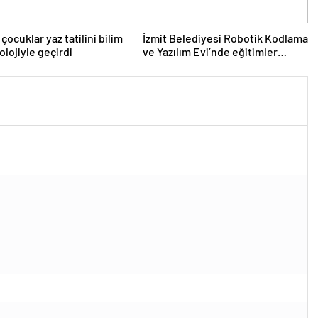
 çocuklar yaz tatilini bilim
İzmit Belediyesi Robotik Kodlama
olojiyle geçirdi
ve Yazılım Evi’nde eğitimler
başladı