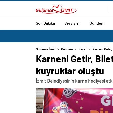
Son Dakika
Servisler
Gündem
Gülümse İzmit
Gündem
Hayat
Karneni Getir, 
Karneni Getir, Bile
kuyruklar oluştu
İzmit Belediyesinin karne hediyesi etki