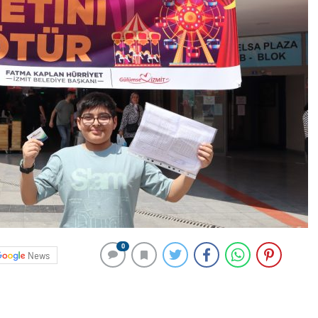
0
News