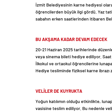
İzmit Belediyesinin karne hediyesi olarak
öğrencilerden büyük ilgi gördü. Yaz tat
sabahın erken saatlerinden itibaren Be
BU AKŞAMA KADAR DEVAM EDECEK
20-21 Haziran 2025 tarihlerinde düzenle
veya sinema bileti hediye ediliyor. Saat
İlkokul ve ortaokul öğrencilerine lunapark
Hediye tesliminde fiziksel karne ibrazı 
VELİLER DE KUYRUKTA
Yoğun katılımın olduğu etkinlikte, lunap
vasisine teslim ediliyor. Bu nedenle veli