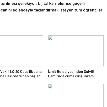
terilmesi gerekiyor. Dijital karneler ise geçerli
yecanını eğlenceyle taçlandırmak isteyen tüm öğrencileri
Vekili Lütfü Obuz ilk saha
İzmit Belediyesinden Selvili
ne Bekirdere’den başladı
Camii’nde cuma çıkışı ikram