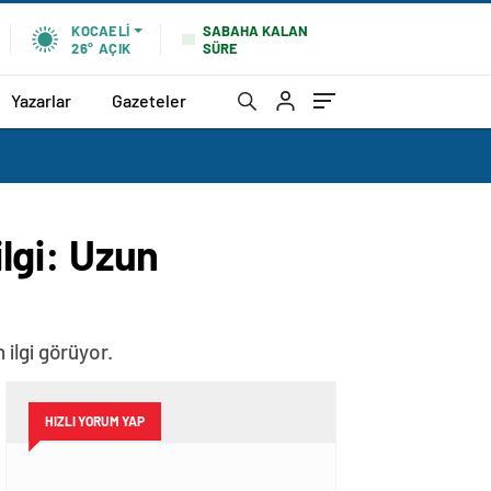
SABAHA KALAN
KOCAELI
SÜRE
26°
AÇIK
Yazarlar
Gazeteler
ilgi: Uzun
 ilgi görüyor.
HIZLI YORUM YAP