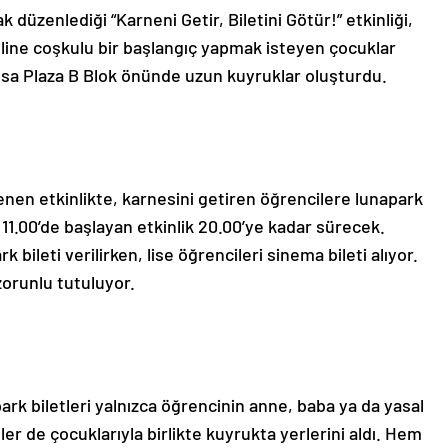
 düzenlediği “Karneni Getir, Biletini Götür!” etkinliği,
iline coşkulu bir başlangıç yapmak isteyen çocuklar
lsa Plaza B Blok önünde uzun kuyruklar oluşturdu.
nen etkinlikte, karnesini getiren öğrencilere lunapark
 11.00’de başlayan etkinlik 20.00’ye kadar sürecek.
 bileti verilirken, lise öğrencileri sinema bileti alıyor.
zorunlu tutuluyor.
ark biletleri yalnızca öğrencinin anne, baba ya da yasal
ler de çocuklarıyla birlikte kuyrukta yerlerini aldı. Hem