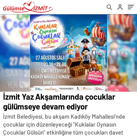
İzmit Yaz Akşamlarında çocuklar
gülümseye devam ediyor
İzmit Belediyesi, bu akşam Kadıköy Mahallesi’nde
çocuklar için düzenleyeceği "Kuklalar Oynasın
Çocuklar Gülsün" etkinliğine tüm çocukları davet