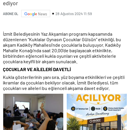
ediyor
28 Ağustos 2024 11:59
ABONE OL
News
İzmit Belediyesinin Yaz Akşamları programı kapsamında
düzenlenen “Kuklalar Oynasın Çocuklar Gülsün” etkinliği, bu
akşam Kadıköy Mahallesi’nde çocuklarla buluşuyor. Kadıköy
Mahalle Konağı’nda saat 20.00’de başlayacak etkinlikte,
birbirinden eğlenceli kukla oyunları ve çeşitli aktivitelerle
çocuklara keyifli bir akşam sunulacak.
ÇOCUKLAR VE AİLELERİ DAVETLİ
Kukla gösterilerinin yanı sıra, yüz boyama etkinlikleri ve çeşitli
ikramlar da çocukları bekliyor olacak. İzmit Belediyesi, tüm
çocukları ve aileleri bu eğlenceli akşama davet ediyor.