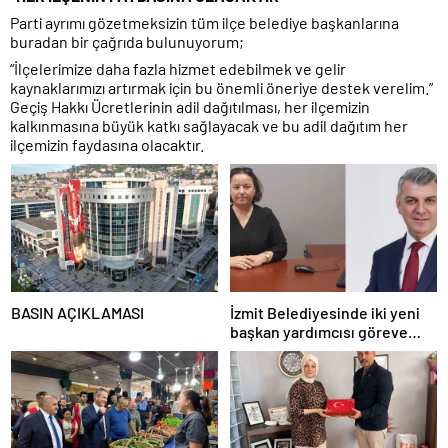
Parti ayrımı gözetmeksizin tüm ilçe belediye başkanlarına
buradan bir çağrıda bulunuyorum;
“İlçelerimize daha fazla hizmet edebilmek ve gelir
kaynaklarımızı artırmak için bu önemli öneriye destek verelim.”
Geçiş Hakkı Ücretlerinin adil dağıtılması, her ilçemizin
kalkınmasına büyük katkı sağlayacak ve bu adil dağıtım her
ilçemizin faydasına olacaktır.
BASIN AÇIKLAMASI
İzmit Belediyesinde iki yeni
başkan yardımcısı göreve
başladı