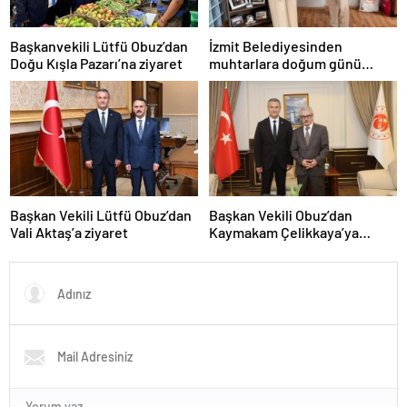
Başkanvekili Lütfü Obuz’dan
İzmit Belediyesinden
Doğu Kışla Pazarı’na ziyaret
muhtarlara doğum günü
ziyareti
Başkan Vekili Lütfü Obuz’dan
Başkan Vekili Obuz’dan
Vali Aktaş’a ziyaret
Kaymakam Çelikkaya’ya
ziyaret