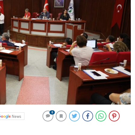
0
News