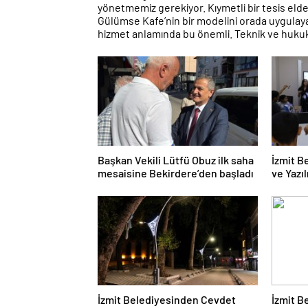
yönetmemiz gerekiyor. Kıymetli bir tesis elde
Gülümse Kafe’nin bir modelini orada uygulaya
hizmet anlamında bu önemli. Teknik ve hukuki
Başkan Vekili Lütfü Obuz ilk saha
İzmit B
mesaisine Bekirdere’den başladı
ve Yazı
başladı
İzmit Belediyesinden Cevdet
İzmit B