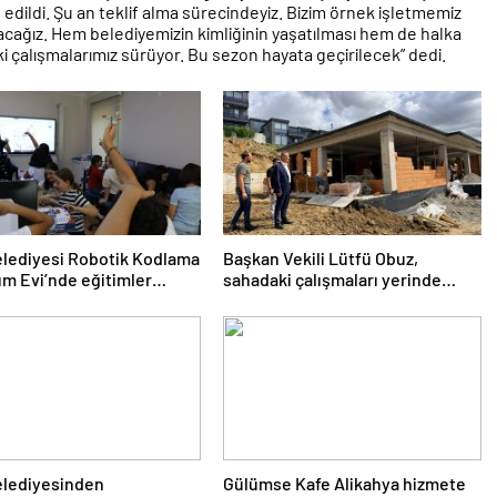
 edildi. Şu an teklif alma sürecindeyiz. Bizim örnek işletmemiz
cağız. Hem belediyemizin kimliğinin yaşatılması hem de halka
 çalışmalarımız sürüyor. Bu sezon hayata geçirilecek” dedi.
elediyesi Robotik Kodlama
Başkan Vekili Lütfü Obuz,
lım Evi’nde eğitimler
sahadaki çalışmaları yerinde
inceledi
elediyesinden
Gülümse Kafe Alikahya hizmete