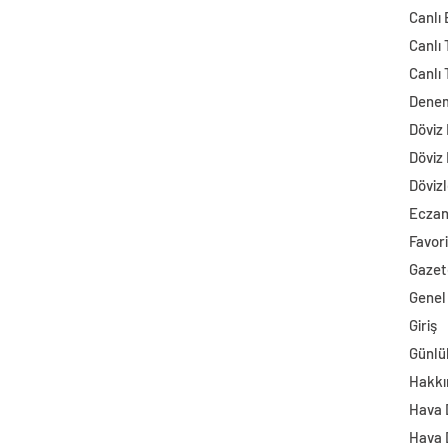
Canlı
Canlı 
Canlı 
Dene
Döviz
Döviz
Dövizl
Ecza
Favori
Gazet
Genel
Giriş
Günlü
Hakkı
Hava
Hava 