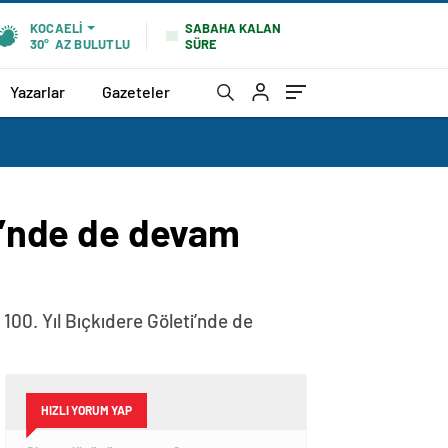
SABAHA KALAN
KOCAELI
SÜRE
30°
AZ BULUTLU
Yazarlar
Gazeteler
ti’nde de devam
100. Yıl Bıçkıdere Göleti’nde de
HIZLI YORUM YAP