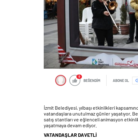
0
BEĞENDİM
ABONE OL
İzmit Belediyesi, yılbaşı etkinlikleri kapsamın
vatandaşlara unutulmaz günler yaşatıyor. Bele
satış stantları ve eğlenceli animasyon etkinli
yaşatmaya devam ediyor.
VATANDAŞLAR DAVETLİ