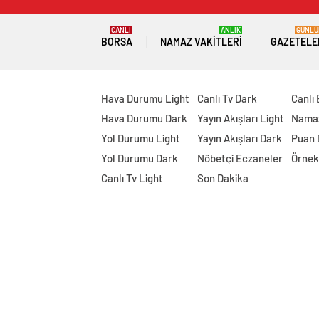
CANLI
ANLIK
GÜNLÜ
BORSA
NAMAZ VAKITLERI
GAZETELE
Hava Durumu Light
Canlı Tv Dark
Canlı
Hava Durumu Dark
Yayın Akışları Light
Namaz
Yol Durumu Light
Yayın Akışları Dark
Puan
Yol Durumu Dark
Nöbetçi Eczaneler
Örnek
Canlı Tv Light
Son Dakika