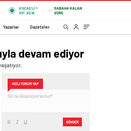
SABAHA KALAN
KOCAELI
SÜRE
30°
AÇIK
Yazarlar
Gazeteler
ıyla devam ediyor
yaşatıyor.
HIZLI YORUM YAP
GÖNDER