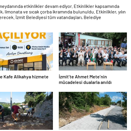
si meydanında etkinlikler devam ediyor. Etkinlikler kapsamında
, limonata ve sıcak çorba ikramında bulunuldu. Etkinlikler, yılın
 erecek. İzmit Belediyesi tüm vatandaşları, Belediye
e Kafe Alikahya hizmete
İzmit’te Ahmet Mete’nin
mücadelesi dualarla anıldı