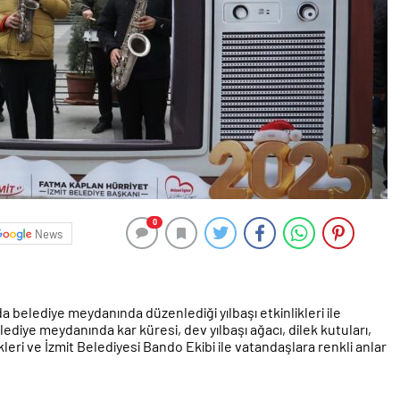
0
News
da belediye meydanında düzenlediği yılbaşı etkinlikleri ile
diye meydanında kar küresi, dev yılbaşı ağacı, dilek kutuları,
kleri ve İzmit Belediyesi Bando Ekibi ile vatandaşlara renkli anlar