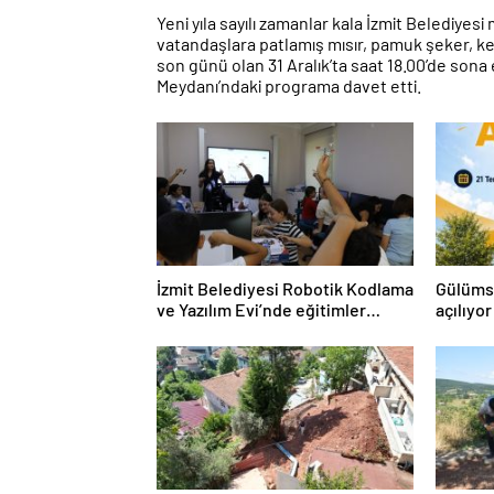
Yeni yıla sayılı zamanlar kala İzmit Belediye
vatandaşlara patlamış mısır, pamuk şeker, kek
son günü olan 31 Aralık’ta saat 18.00’de sona
Meydanı’ndaki programa davet etti.
İzmit Belediyesi Robotik Kodlama
Gülüms
ve Yazılım Evi’nde eğitimler
açılıyor
başladı