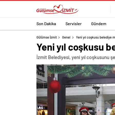
Son Dakika
Servisler
Gündem
Gülümse İzmit
Genel
Yeni yıl coşkusu belediye 
Yeni yıl coşkusu 
İzmit Belediyesi, yeni yıl coşkusunu ş