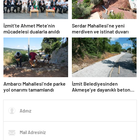
İzmit’te Ahmet Mete’nin
Serdar Mahallesi’ne yeni
mücadelesi dualarla anıldı
merdiven ve istinat duvarı
Ambarcı Mahallesi’nde parke
İzmit Belediyesinden
yol onarımı tamamlandı
Akmeşe’ye dayanıklı beton
yol