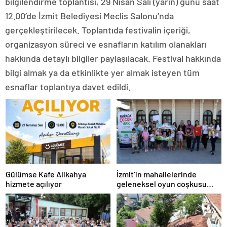
bilgilendirme toplantısı, 29 Nisan Salı (yarın) günü saat
12.00’de İzmit Belediyesi Meclis Salonu’nda
gerçekleştirilecek. Toplantıda festivalin içeriği,
organizasyon süreci ve esnafların katılım olanakları
hakkında detaylı bilgiler paylaşılacak. Festival hakkında
bilgi almak ya da etkinlikte yer almak isteyen tüm
esnaflar toplantıya davet edildi.
Gülümse Kafe Alikahya
İzmit’in mahallelerinde
hizmete açılıyor
geleneksel oyun coşkusu
devam ediyor