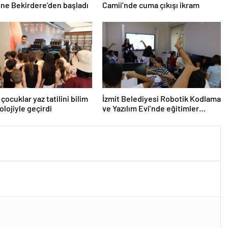
ne Bekirdere’den başladı
Camii’nde cuma çıkışı ikram
 çocuklar yaz tatilini bilim
İzmit Belediyesi Robotik Kodlama
olojiyle geçirdi
ve Yazılım Evi’nde eğitimler
başladı