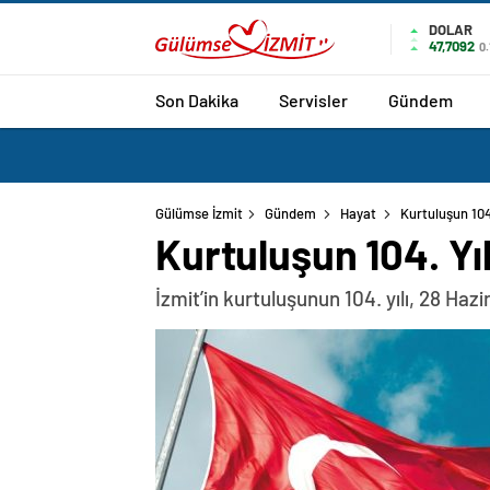
DOLAR
47,7092
0
Son Dakika
Servisler
Gündem
Gülümse İzmit
Gündem
Hayat
Kurtuluşun 104.
Kurtuluşun 104. Yıl
İzmit’in kurtuluşunun 104. yılı, 28 Hazi