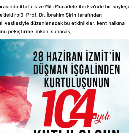
asında Atatürk ve Milli Mücadele Anı Evi’nde bir söyleşi
’deki rolü, Prof. Dr. İbrahim Şirin tarafından
ılı vesilesiyle düzenlenecek bu etkinlikler, kent halkına
unu pekiştirme imkânı sunacak.