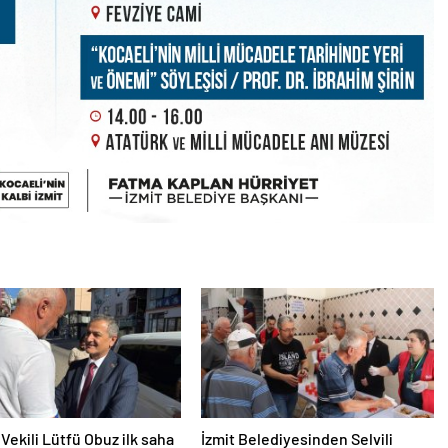
Vekili Lütfü Obuz ilk saha
İzmit Belediyesinden Selvili