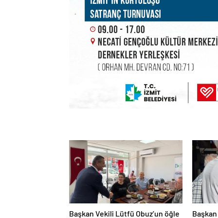
Başkan Vekili Lütfü Obuz’un öğle
Başkan 