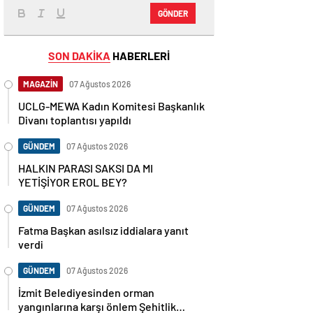
GÖNDER
SON DAKİKA
HABERLERİ
MAGAZİN
07 Ağustos 2026
UCLG-MEWA Kadın Komitesi Başkanlık
Divanı toplantısı yapıldı
GÜNDEM
07 Ağustos 2026
HALKIN PARASI SAKSI DA MI
YETİŞİYOR EROL BEY?
GÜNDEM
07 Ağustos 2026
Fatma Başkan asılsız iddialara yanıt
verdi
GÜNDEM
07 Ağustos 2026
İzmit Belediyesinden orman
yangınlarına karşı önlem Şehitlik