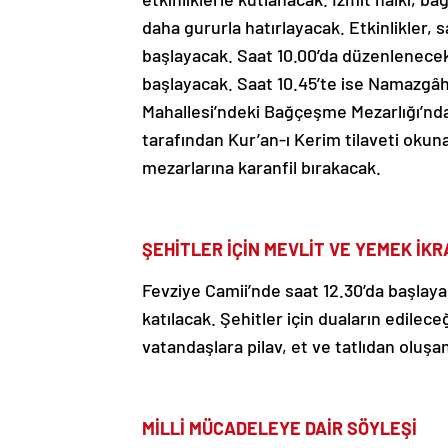
daha gururla hatırlayacak. Etkinlikler, 
başlayacak. Saat 10.00’da düzenlenecek 
başlayacak. Saat 10.45’te ise Namazgâh Ş
Mahallesi’ndeki Bağçeşme Mezarlığı’nd
tarafından Kur’an-ı Kerim tilaveti okuna
mezarlarına karanfil bırakacak.
ŞEHİTLER İÇİN MEVLİT VE YEMEK İKR
Fevziye Camii’nde saat 12.30’da başlay
katılacak. Şehitler için duaların edile
vatandaşlara pilav, et ve tatlıdan oluşa
MİLLİ MÜCADELEYE DAİR SÖYLEŞİ