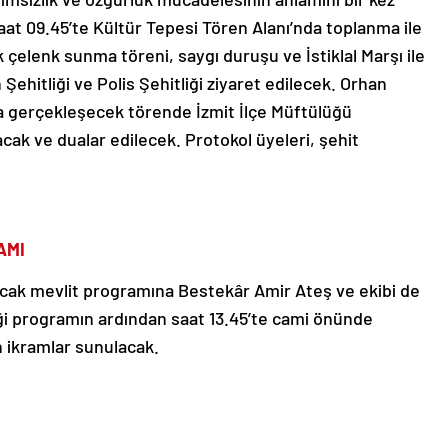
saat 09.45’te Kültür Tepesi Tören Alanı’nda toplanma ile
çelenk sunma töreni, saygı duruşu ve İstiklal Marşı ile
ehitliği ve Polis Şehitliği ziyaret edilecek. Orhan
a gerçekleşecek törende İzmit İlçe Müftülüğü
cak ve dualar edilecek. Protokol üyeleri, şehit
AMI
acak mevlit programına Bestekâr Amir Ateş ve ekibi de
ceği programın ardından saat 13.45’te cami önünde
n ikramlar sunulacak.