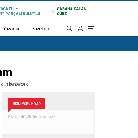
SABAHA KALAN
KOCAELI
SÜRE
25°
PARÇALI BULUTLU
Yazarlar
Gazeteler
ram
e kutlanacak.
HIZLI YORUM YAP