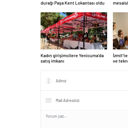
durağı Paşa Kent Lokantası oldu
mesaisi
Kadın girişimcilere Yenicuma’da
İzmit’te
satış imkanı
ve tekn