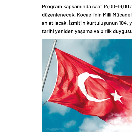
Program kapsamında saat 14.00–16.00 ar
düzenlenecek. Kocaeli’nin Milli Mücadele
anlatılacak. İzmit’in kurtuluşunun 104. y
tarihi yeniden yaşama ve birlik duygus