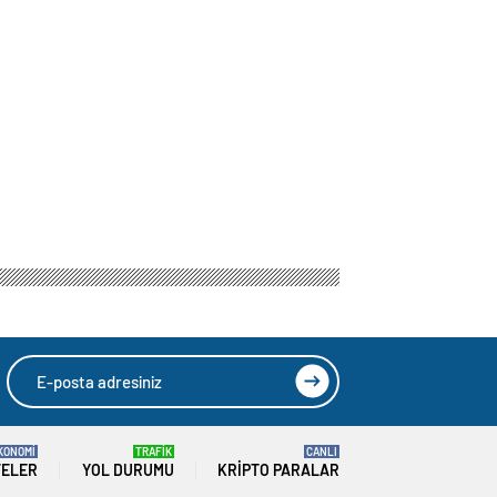
KONOMİ
TRAFİK
CANLI
TELER
YOL DURUMU
KRIPTO PARALAR