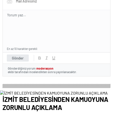
En az 10 karakter gerekli
Gönder
Gönderdiğiniz yorum
moderasyon
ekibi tarafından incelendikten sonra yayınlanacaktır.
İZMİT BELEDİYESİNDEN KAMUOYUNA
ZORUNLU AÇIKLAMA