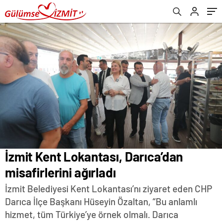
İzmit Kent Lokantası, Darıca’dan
misafirlerini ağırladı
İzmit Belediyesi Kent Lokantası’nı ziyaret eden CHP
Darıca İlçe Başkanı Hüseyin Özaltan, “Bu anlamlı
hizmet, tüm Türkiye’ye örnek olmalı. Darıca