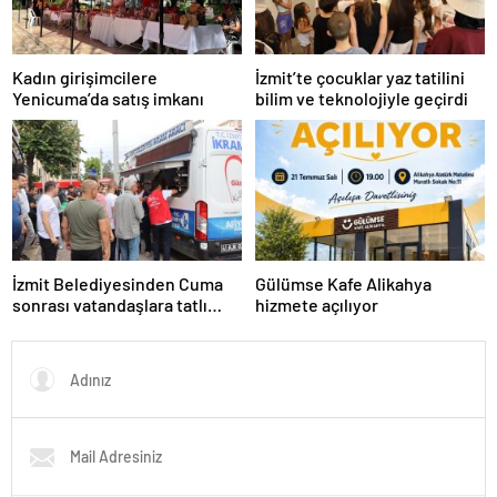
Kadın girişimcilere
İzmit’te çocuklar yaz tatilini
Yenicuma’da satış imkanı
bilim ve teknolojiyle geçirdi
İzmit Belediyesinden Cuma
Gülümse Kafe Alikahya
sonrası vatandaşlara tatlı
hizmete açılıyor
ikram