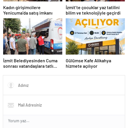
Kadın girişimcilere
İzmit’te çocuklar yaz tatilini
Yenicuma’da satış imkanı
bilim ve teknolojiyle geçirdi
İzmit Belediyesinden Cuma
Gülümse Kafe Alikahya
sonrası vatandaşlara tatlı
hizmete açılıyor
ikram