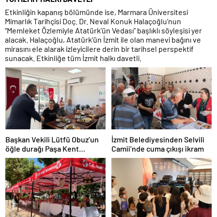
Etkinliğin kapanış bölümünde ise, Marmara Üniversitesi
Mimarlık Tarihçisi Doç. Dr. Neval Konuk Halaçoğlu’nun
“Memleket Özlemiyle Atatürk’ün Vedası” başlıklı söyleşisi yer
alacak. Halaçoğlu, Atatürk’ün İzmit ile olan manevi bağını ve
mirasını ele alarak izleyicilere derin bir tarihsel perspektif
sunacak. Etkinliğe tüm İzmit halkı davetli.
Başkan Vekili Lütfü Obuz’un
İzmit Belediyesinden Selvili
öğle durağı Paşa Kent
Camii’nde cuma çıkışı ikram
Lokantası oldu