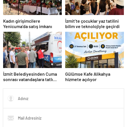
Kadın girişimcilere
İzmit’te çocuklar yaz tatilini
Yenicuma’da satış imkanı
bilim ve teknolojiyle geçirdi
İzmit Belediyesinden Cuma
Gülümse Kafe Alikahya
sonrası vatandaşlara tatlı
hizmete açılıyor
ikram