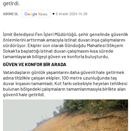
getirdi.
5 Aralık 2024 14:26
ABONE OL
News
İzmit Belediyesi Fen İşleri Müdürlüğü, şehir genelinde güvenlik
önlemlerini arttırmak amacıyla istinat duvarı inşa çalışmalarını
sürdürüyor. Ekipler son olarak Gündoğdu Mahallesi Gökçem
Sokak’ta başlattığı istinat duvarı çalışmasını kısa sürede
tamamlayarak bölgeyi güven ve konforla buluşturdu.
GÜVEN VE KONFOR BİR ARADA
Vatandaşların günlük yaşamlarını daha güvenli hale getirmek
adına titizlikle çalışan ekipler, 100 metre uzunluğunda taş
duvar inşasını tamamladı. Kot farkı sebebiyle heyelan tehlikesi
bulunan bölgedeki çalışmaların tamamlanmasıyla birlikte alan
güvenli hale getirildi.