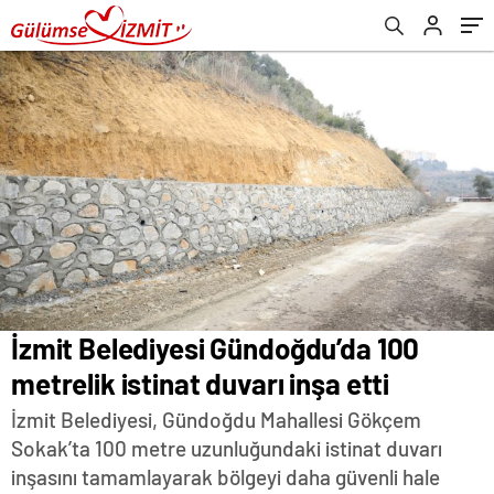
İzmit Belediyesi Gündoğdu’da 100
metrelik istinat duvarı inşa etti
İzmit Belediyesi, Gündoğdu Mahallesi Gökçem
Sokak’ta 100 metre uzunluğundaki istinat duvarı
inşasını tamamlayarak bölgeyi daha güvenli hale