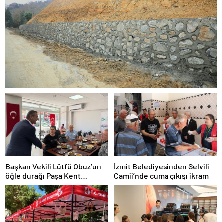
Başkan Vekili Lütfü Obuz’un
İzmit Belediyesinden Selvili
öğle durağı Paşa Kent
Camii’nde cuma çıkışı ikram
Lokantası oldu