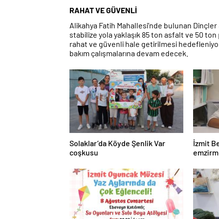
RAHAT VE GÜVENLİ
Alikahya Fatih Mahallesi’nde bulunan Dinçler
stabilize yola yaklaşık 85 ton asfalt ve 50 to
rahat ve güvenli hale getirilmesi hedefleniyo
bakım çalışmalarına devam edecek.
Solaklar’da Köyde Şenlik Var
İzmit B
coşkusu
emzirm
beslenm