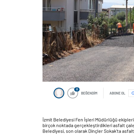
0
BEĞENDİM
ABONE OL
İzmit Belediyesi Fen İşleri Müdürlüğü ekipleri
birçok noktada gerçekleştirdikleri asfalt çalı
Belediyesi, son olarak Dinçler Sokak’ta asfal