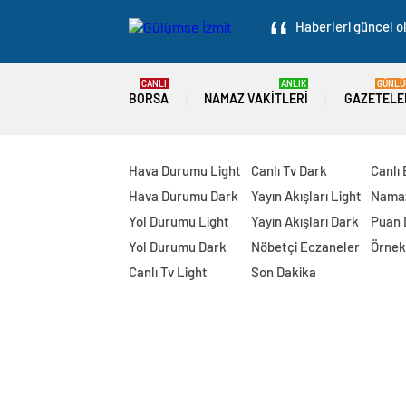
Haberleri güncel ol
CANLI
ANLIK
GÜNLÜ
BORSA
NAMAZ VAKITLERI
GAZETELE
Hava Durumu Light
Canlı Tv Dark
Canlı
Hava Durumu Dark
Yayın Akışları Light
Namaz
Yol Durumu Light
Yayın Akışları Dark
Puan
Yol Durumu Dark
Nöbetçi Eczaneler
Örnek
Canlı Tv Light
Son Dakika