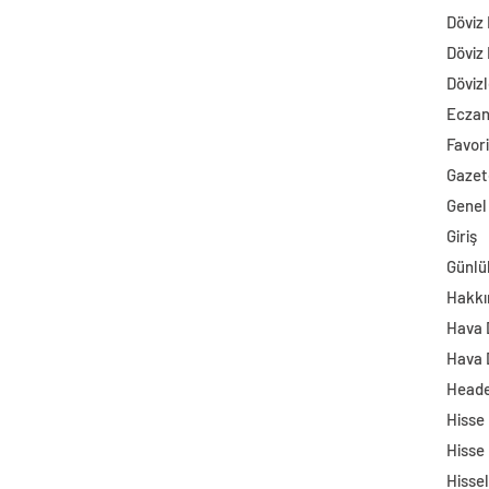
Döviz
Döviz
Dövizl
Ecza
Favori
Gazet
Genel
Giriş
Günlü
Hakkı
Hava
Hava 
Head
Hisse
Hisse
Hisse