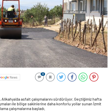
0
News
, Alikahya’da asfalt çalışmalarını sürdürüyor. Geçtiğimiz hafta
şmaları ile bölge sakinlerine daha konforlu yollar sunan İzmit
tlama çalışmalarına başladı.