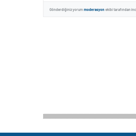
Gönderdiğiniz yorum
moderasyon
ekibi tarafından in