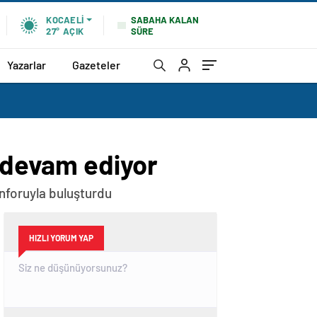
SABAHA KALAN
KOCAELI
SÜRE
27°
AÇIK
Yazarlar
Gazeteler
e devam ediyor
onforuyla buluşturdu
HIZLI YORUM YAP