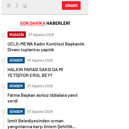
GÖNDER
SON DAKİKA
HABERLERİ
MAGAZİN
07 Ağustos 2026
UCLG-MEWA Kadın Komitesi Başkanlık
Divanı toplantısı yapıldı
GÜNDEM
07 Ağustos 2026
HALKIN PARASI SAKSI DA MI
YETİŞİYOR EROL BEY?
GÜNDEM
07 Ağustos 2026
Fatma Başkan asılsız iddialara yanıt
verdi
GÜNDEM
07 Ağustos 2026
İzmit Belediyesinden orman
yangınlarına karşı önlem Şehitlik