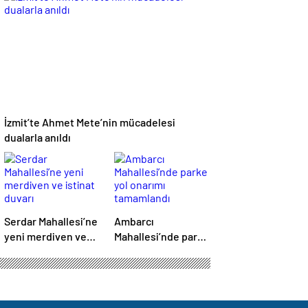
eğitimler başladı
İzmit’te Ahmet Mete’nin mücadelesi
dualarla anıldı
Serdar Mahallesi’ne
Ambarcı
yeni merdiven ve
Mahallesi’nde parke
istinat duvarı
yol onarımı
tamamlandı