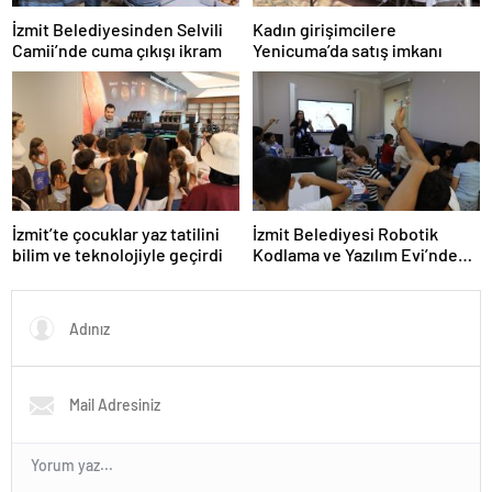
İzmit Belediyesinden Selvili
Kadın girişimcilere
Camii’nde cuma çıkışı ikram
Yenicuma’da satış imkanı
İzmit’te çocuklar yaz tatilini
İzmit Belediyesi Robotik
bilim ve teknolojiyle geçirdi
Kodlama ve Yazılım Evi’nde
eğitimler başladı