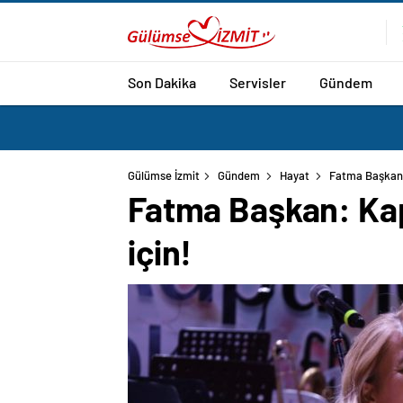
Son Dakika
Servisler
Gündem
Gülümse İzmit
Gündem
Hayat
Fatma Başkan:
Fatma Başkan: Kap
için!