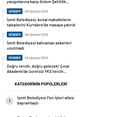
yangınlarına karşı önlem Şehitlik
Korusu’nda mangal yasaklandı
GÜNDEM
06 Ağustos 2026
İzmit Belediyesi, kırsal mahallelerin
taleplerini Kurtdere’de masaya yatırdı
GÜNDEM
06 Ağustos 2026
İzmit Belediyesi kahraman askerleri
unutmadı
GÜNDEM
06 Ağustos 2026
Doğru tercih, doğru gelecek! Çınar
Akademi’de ücretsiz YKS tercih
danışmanlığı başlıyor
KATEGORİNİN POPÜLERLERİ
İzmit Belediyesi Fen İşleri ailesi
1
bayramlaştı