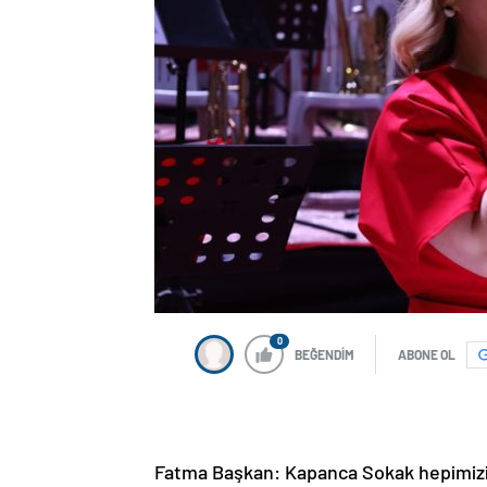
0
BEĞENDİM
ABONE OL
Fatma Başkan: Kapanca Sokak hepimizin