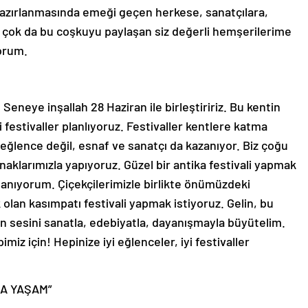
 hazırlanmasında emeği geçen herkese, sanatçılara,
n çok da bu coşkuyu paylaşan siz değerli hemşerilerime
orum.
Seneye inşallah 28 Haziran ile birleştiririz. Bu kentin
ni festivaller planlıyoruz. Festivaller kentlere katma
 eğlence değil, esnaf ve sanatçı da kazanıyor. Biz çoğu
naklarımızla yapıyoruz. Güzel bir antika festivali yapmak
nanıyorum. Çiçekçilerimizle birlikte önümüzdeki
 olan kasımpatı festivali yapmak istiyoruz. Gelin, bu
’in sesini sanatla, edebiyatla, dayanışmayla büyütelim.
z için! Hepinize iyi eğlenceler, iyi festivaller
A YAŞAM”