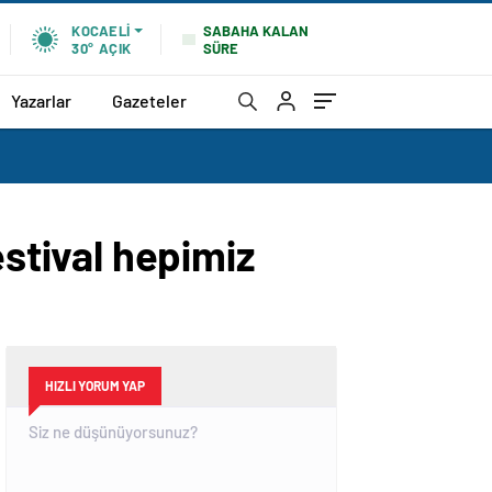
SABAHA KALAN
KOCAELI
SÜRE
30°
AÇIK
Yazarlar
Gazeteler
tival hepimiz
HIZLI YORUM YAP