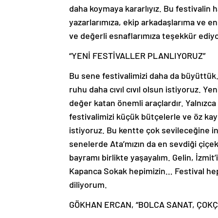
daha koymaya kararlıyız. Bu festivalin
yazarlarımıza, ekip arkadaşlarıma ve e
ve değerli esnaflarımıza teşekkür ediy
“YENİ FESTİVALLER PLANLIYORUZ”
Bu sene festivalimizi daha da büyüttük. 
ruhu daha cıvıl cıvıl olsun istiyoruz. Ye
değer katan önemli araçlardır. Yalnızca
festivalimizi küçük bütçelerle ve öz kay
istiyoruz. Bu kentte çok sevileceğine i
senelerde Ata’mızın da en sevdiği çiçek
bayramı birlikte yaşayalım. Gelin, İzmit
Kapanca Sokak hepimizin… Festival hepimi
diliyorum.
GÖKHAN ERCAN, “BOLCA SANAT, ÇOKÇ