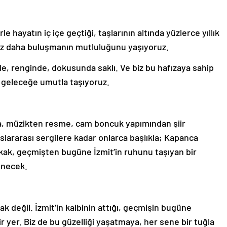
e hayatın iç içe geçtiği, taşlarının altında yüzlerce yıllık
kez daha buluşmanın mutluluğunu yaşıyoruz.
nde, renginde, dokusunda saklı. Ve biz bu hafızaya sahip
u geleceğe umutla taşıyoruz.
a, müzikten resme, cam boncuk yapımından şiir
slararası sergilere kadar onlarca başlıkla; Kapanca
kak, geçmişten bugüne İzmit’in ruhunu taşıyan bir
enecek.
ak değil. İzmit’in kalbinin attığı, geçmişin bugüne
r yer. Biz de bu güzelliği yaşatmaya, her sene bir tuğla