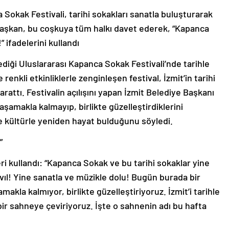
 Sokak Festivali, tarihi sokakları sanatla buluşturarak
aşkan, bu coşkuya tüm halkı davet ederek, “Kapanca
 ifadelerini kullandı
lediği Uluslararası Kapanca Sokak Festivali’nde tarihle
enkli etkinliklerle zenginleşen festival, İzmit’in tarihi
attı. Festivalin açılışını yapan İzmit Belediye Başkanı
şamakla kalmayıp, birlikte güzelleştirdiklerini
 kültürle yeniden hayat bulduğunu söyledi.
”
 kullandı: “Kapanca Sokak ve bu tarihi sokaklar yine
ıvıl! Yine sanatla ve müzikle dolu! Bugün burada bir
akla kalmıyor, birlikte güzelleştiriyoruz. İzmit’i tarihle
bir sahneye çeviriyoruz. İşte o sahnenin adı bu hafta