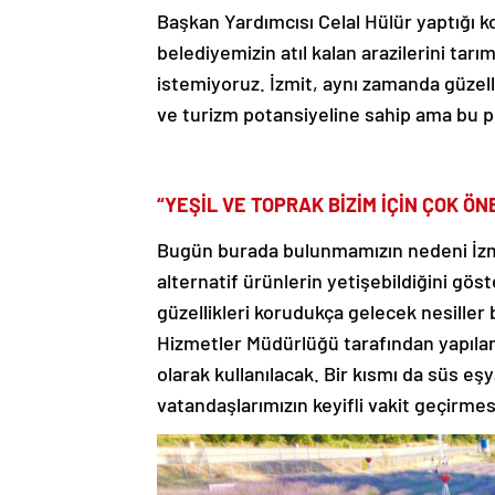
Başkan Yardımcısı Celal Hülür yaptığı 
belediyemizin atıl kalan arazilerini tarı
istemiyoruz. İzmit, aynı zamanda güzellik
ve turizm potansiyeline sahip ama bu p
“YEŞİL VE TOPRAK BİZİM İÇİN ÇOK ÖN
Bugün burada bulunmamızın nedeni İzmit
alternatif ürünlerin yetişebildiğini gös
güzellikleri korudukça gelecek nesiller 
Hizmetler Müdürlüğü tarafından yapılan
olarak kullanılacak. Bir kısmı da süs e
vatandaşlarımızın keyifli vakit geçirmes