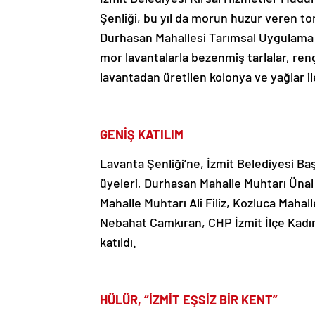
Şenliği, bu yıl da morun huzur veren to
Durhasan Mahallesi Tarımsal Uygulama B
mor lavantalarla bezenmiş tarlalar, ren
lavantadan üretilen kolonya ve yağlar il
GENİŞ KATILIM
Lavanta Şenliği’ne, İzmit Belediyesi Ba
üyeleri, Durhasan Mahalle Muhtarı Ünal
Mahalle Muhtarı Ali Filiz, Kozluca Maha
Nebahat Camkıran, CHP İzmit İlçe Kadın
katıldı.
HÜLÜR, “İZMİT EŞSİZ BİR KENT”