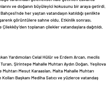
nlarını ve doğanın büyüleyici kokusunu bir araya getirdi.
ahçesi’nde her yaştan vatandaşın katıldığı şenlikte
garenk görüntülere sahne oldu. Etkinlik sonrası,
e Çilekköy’den toplanan çilekler vatandaşlara dağıtıldı.
şkan Yardımcıları Celal Hülür ve Erdem Arcan, meclis
 Turan, Şirintepe Mahalle Muhtarı Aydın Doğan, Yeşilova
lle Muhtarı Mesut Karaaslan, Malta Mahalle Muhtarı
 Kolları Başkanı Mediha Satıcı ve yüzlerce vatandaş