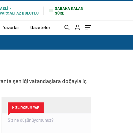
SABAHA KALAN
AELI
SÜRE
PARÇALI AZ BULUTLU
Yazarlar
Gazeteler
vanta şenliği vatandaşlara doğayla iç
HIZLI YORUM YAP