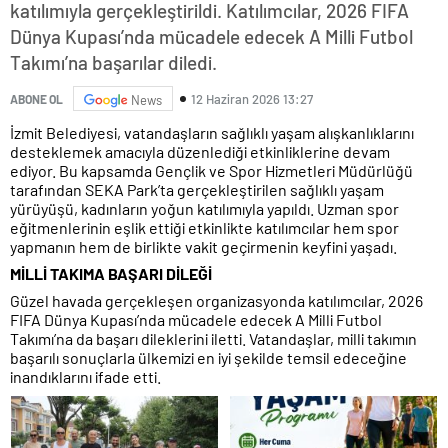
katılımıyla gerçekleştirildi. Katılımcılar, 2026 FIFA
Dünya Kupası’nda mücadele edecek A Milli Futbol
Takımı’na başarılar diledi.
12 Haziran 2026 13:27
ABONE OL
News
İzmit Belediyesi, vatandaşların sağlıklı yaşam alışkanlıklarını
desteklemek amacıyla düzenlediği etkinliklerine devam
ediyor. Bu kapsamda Gençlik ve Spor Hizmetleri Müdürlüğü
tarafından SEKA Park’ta gerçekleştirilen sağlıklı yaşam
yürüyüşü, kadınların yoğun katılımıyla yapıldı. Uzman spor
eğitmenlerinin eşlik ettiği etkinlikte katılımcılar hem spor
yapmanın hem de birlikte vakit geçirmenin keyfini yaşadı.
MİLLİ TAKIMA BAŞARI DİLEĞİ
Güzel havada gerçekleşen organizasyonda katılımcılar, 2026
FIFA Dünya Kupası’nda mücadele edecek A Milli Futbol
Takımı’na da başarı dileklerini iletti. Vatandaşlar, milli takımın
başarılı sonuçlarla ülkemizi en iyi şekilde temsil edeceğine
inandıklarını ifade etti.