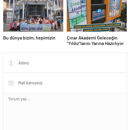
sağladık.
Bu dünya bizim, hepimizin
Çınar Akademi Geleceğin
“Yıldız”larını Yarına Hazırlıyor