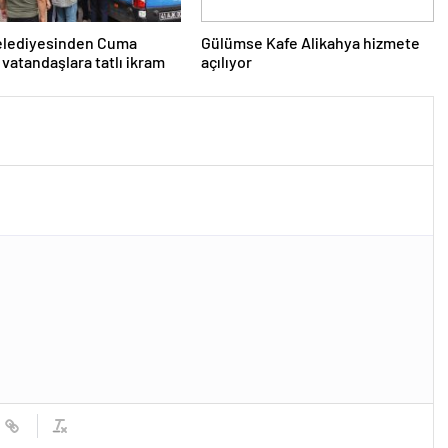
Belediyesinden Cuma
Gülümse Kafe Alikahya hizmete
 vatandaşlara tatlı ikram
açılıyor