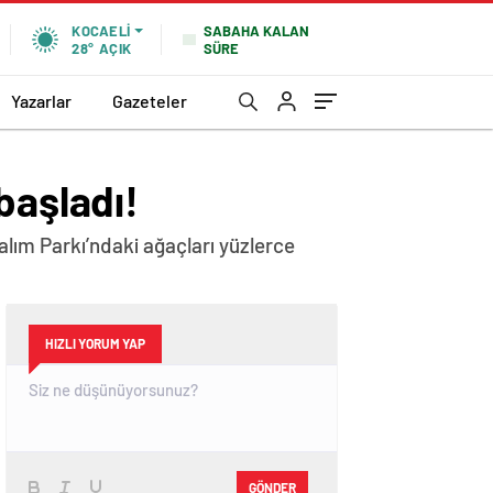
SABAHA KALAN
KOCAELI
SÜRE
28°
AÇIK
Yazarlar
Gazeteler
başladı!
alım Parkı’ndaki ağaçları yüzlerce
HIZLI YORUM YAP
GÖNDER