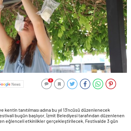
0
News
 ve kentin tanıtılması adına bu yıl 13’ncüsü düzenlenecek
estivali bugün başlıyor. İzmit Belediyesi tarafından düzenlenen
den eğlenceli etkinlikler gerçekleştirilecek. Festivalde 3 gün