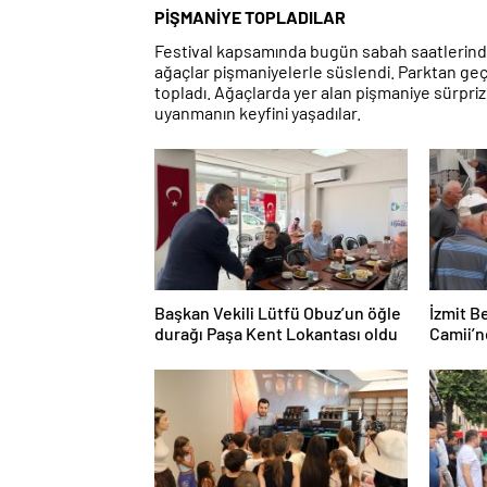
PİŞMANİYE TOPLADILAR
Festival kapsamında bugün sabah saatlerinde 
ağaçlar pişmaniyelerle süslendi. Parktan ge
topladı. Ağaçlarda yer alan pişmaniye sürprizi
uyanmanın keyfini yaşadılar.
Başkan Vekili Lütfü Obuz’un öğle
İzmit B
durağı Paşa Kent Lokantası oldu
Camii’n