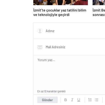
İzmit’te çocuklar yaz tatilini bilim
İzmit 
ve teknolojiyle geçirdi
sonrası
En az 10 karakter gerekli
Gönder