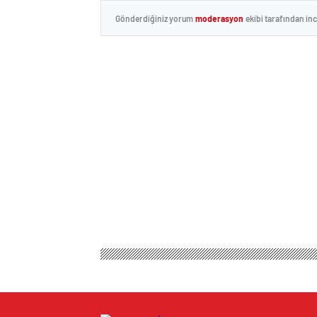
Gönderdiğiniz yorum
moderasyon
ekibi tarafından in