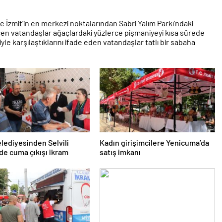
İzmit’in en merkezi noktalarından Sabri Yalım Parkı’ndaki
çen vatandaşlar ağaçlardaki yüzlerce pişmaniyeyi kısa sürede
yle karşılaştıklarını ifade eden vatandaşlar tatlı bir sabaha
elediyesinden Selvili
Kadın girişimcilere Yenicuma’da
de cuma çıkışı ikram
satış imkanı