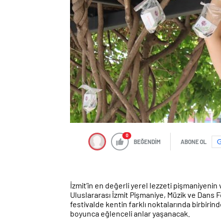
0
BEĞENDİM
ABONE OL
İzmit’in en değerli yerel lezzeti pişmaniyenin
Uluslararası İzmit Pişmaniye, Müzik ve Dans F
festivalde kentin farklı noktalarında birbirin
boyunca eğlenceli anlar yaşanacak.