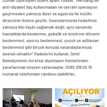
Uzman Diyetisyen Gizem Aydın Yüksel, “Herhangi bir
anti-diyabet ilaç kullanmadan ve cerrahi operasyon
geçirmeden yalnızca diyet ve egzersiz ile insülin
direncinin önüne geçtik. Seanslarımızda hedefimiz
yalnızca kilo kaybı sağlamak değil; aynı zamanda
hastalıklarda beslenme, gebelik ve emzirme dönemi
beslenmesi, sporcu beslenmesi, çocuk ve adölesan
beslenmesi gibi birçok konuda vatandaşlarımıza
destek olmaktır” ifadelerini kullandı. İzmit
Belediyesinin ücretsiz diyetisyen hizmetinden
yararlanmak isteyen vatandaşlar, 0262 318 02 10
numaralı telefondan randevu alabilirler.