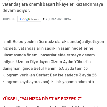
vatandaşlara önemli başarı hikâyeleri kazandırmaya
devam ediyor.
7 Şubat 2025 18:57
ABONE OL
News
İzmit Belediyesinin ücretsiz olarak sunduğu diyetisyen
hizmeti, vatandaşların sağlıklı yaşam hedeflerine
ulaşmasında önemli başarılar elde etmeye devam
ediyor. Uzman Diyetisyen Gizem Aydın Yüksel’in
danışmanlığında Betül Hanım, 5,5 ayda tam 33
kilogram verirken Serhat Bey ise sadece 3 ayda 26
kilogram zayıflayarak sağlıklı bir yaşama adım attı.
YÜKSEL, “YALNIZCA DİYET VE EGZERSİZ”