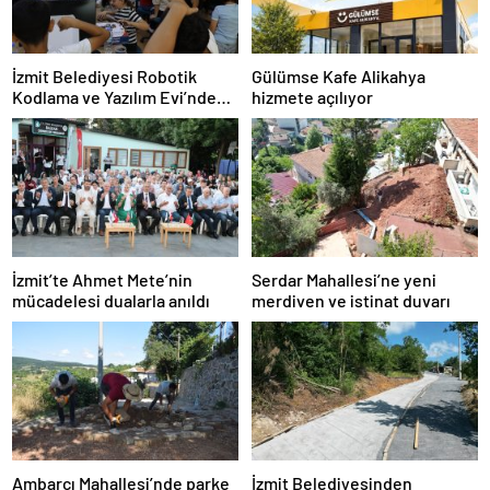
İzmit Belediyesi Robotik
Gülümse Kafe Alikahya
Kodlama ve Yazılım Evi’nde
hizmete açılıyor
eğitimler başladı
İzmit’te Ahmet Mete’nin
Serdar Mahallesi’ne yeni
mücadelesi dualarla anıldı
merdiven ve istinat duvarı
Ambarcı Mahallesi’nde parke
İzmit Belediyesinden