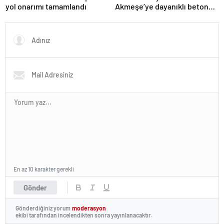
yol onarımı tamamlandı
Akmeşe’ye dayanıklı beton
yol
En az 10 karakter gerekli
Gönder
Gönderdiğiniz yorum
moderasyon
ekibi tarafından incelendikten sonra yayınlanacaktır.