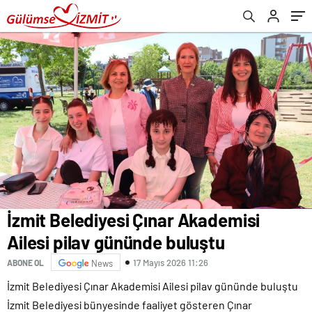
İzmit Belediyesi Çınar Akademisi
Ailesi pilav gününde buluştu
17 Mayıs 2026 11:26
ABONE OL
News
İzmit Belediyesi Çınar Akademisi Ailesi pilav gününde buluştu
İzmit Belediyesi bünyesinde faaliyet gösteren Çınar