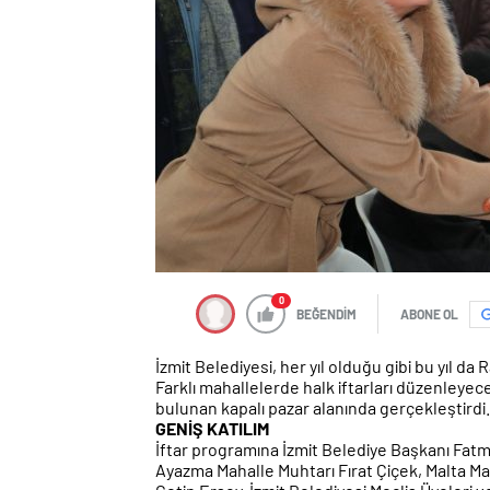
0
BEĞENDİM
ABONE OL
İzmit Belediyesi, her yıl olduğu gibi bu yıl da
Farklı mahallelerde halk iftarları düzenleyece
bulunan kapalı pazar alanında gerçekleştirdi.
GENİŞ KATILIM
İftar programına İzmit Belediye Başkanı Fatm
Ayazma Mahalle Muhtarı Fırat Çiçek, Malta 