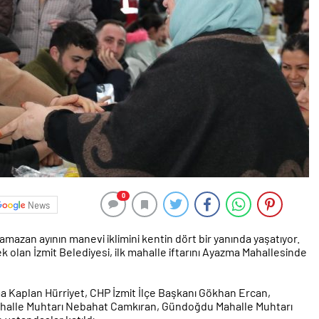
0
News
 Ramazan ayının manevi iklimini kentin dört bir yanında yaşatıyor.
k olan İzmit Belediyesi, ilk mahalle iftarını Ayazma Mahallesinde
a Kaplan Hürriyet, CHP İzmit İlçe Başkanı Gökhan Ercan,
Mahalle Muhtarı Nebahat Camkıran, Gündoğdu Mahalle Muhtarı