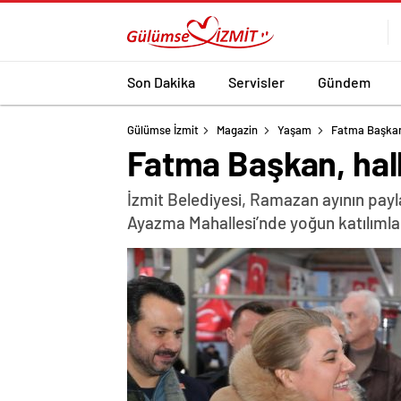
Son Dakika
Servisler
Gündem
Gülümse İzmit
Magazin
Yaşam
Fatma Başkan,
Fatma Başkan, halk
İzmit Belediyesi, Ramazan ayının payla
Ayazma Mahallesi’nde yoğun katılımla