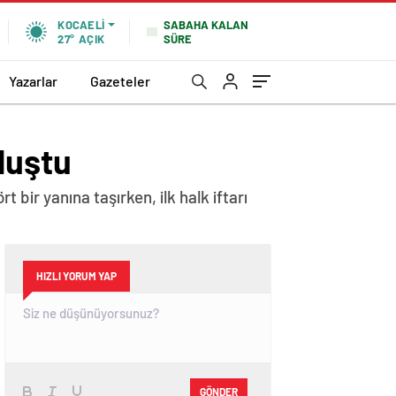
SABAHA KALAN
KOCAELI
SÜRE
27°
AÇIK
Yazarlar
Gazeteler
luştu
bir yanına taşırken, ilk halk iftarı
HIZLI YORUM YAP
GÖNDER