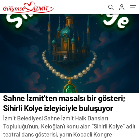
Sahne İzmit’ten masalsı bir gösteri;
Sihirli Kolye izleyiciyle buluşuyor
İzmit Belediyesi Sahne İzmit Halk Dansları
Topluluğu’nun, Keloğlan’ı konu alan “Sihirli Kolye” adlı
teatral dans gösterisi, yarın Kocaeli Kongre