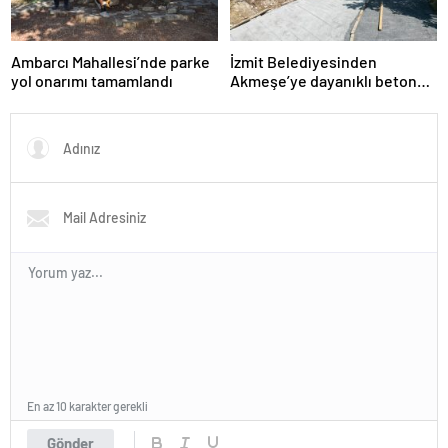
Ambarcı Mahallesi’nde parke
İzmit Belediyesinden
yol onarımı tamamlandı
Akmeşe’ye dayanıklı beton
yol
En az 10 karakter gerekli
Gönder