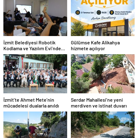
İzmit Belediyesi Robotik
Gülümse Kafe Alikahya
Kodlama ve Yazılım Evi’nde
hizmete açılıyor
eğitimler başladı
İzmit’te Ahmet Mete’nin
Serdar Mahallesi’ne yeni
mücadelesi dualarla anıldı
merdiven ve istinat duvarı