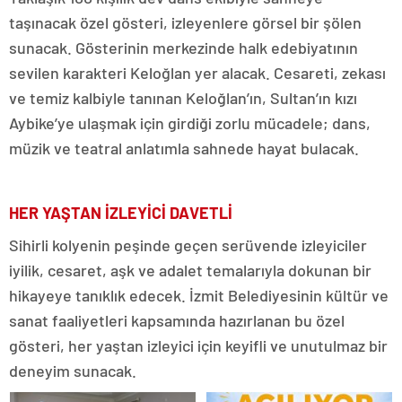
taşınacak özel gösteri, izleyenlere görsel bir şölen
sunacak. Gösterinin merkezinde halk edebiyatının
sevilen karakteri Keloğlan yer alacak. Cesareti, zekası
ve temiz kalbiyle tanınan Keloğlan’ın, Sultan’ın kızı
Aybike’ye ulaşmak için girdiği zorlu mücadele; dans,
müzik ve teatral anlatımla sahnede hayat bulacak.
HER YAŞTAN İZLEYİCİ DAVETLİ
Sihirli kolyenin peşinde geçen serüvende izleyiciler
iyilik, cesaret, aşk ve adalet temalarıyla dokunan bir
hikayeye tanıklık edecek. İzmit Belediyesinin kültür ve
sanat faaliyetleri kapsamında hazırlanan bu özel
gösteri, her yaştan izleyici için keyifli ve unutulmaz bir
deneyim sunacak.