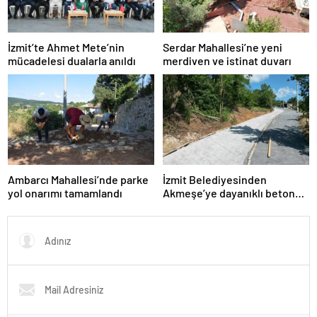
İzmit’te Ahmet Mete’nin
Serdar Mahallesi’ne yeni
mücadelesi dualarla anıldı
merdiven ve istinat duvarı
Ambarcı Mahallesi’nde parke
İzmit Belediyesinden
yol onarımı tamamlandı
Akmeşe’ye dayanıklı beton
yol