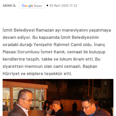
25 Mart 2025 17:22
ABONE OL
News
İzmit Belediyesi Ramazan ayı maneviyatını yaşatmaya
devam ediyor. Bu kapsamda İzmit Belediyesinin
sıradaki durağı Yenişehir Rahmet Camii oldu. İnanç
Masası Sorumlusu İsmet Kanık, cemaat ile buluşup
kendilerine tespih, takke ve lokum ikram etti. Bu
ziyaretten memnun olan cami cemaati, Başkan
Hürriyet ve ekiplere teşekkür etti.