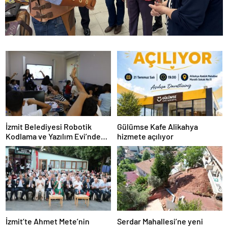
İzmit Belediyesi Robotik
Gülümse Kafe Alikahya
Kodlama ve Yazılım Evi’nde
hizmete açılıyor
eğitimler başladı
İzmit’te Ahmet Mete’nin
Serdar Mahallesi’ne yeni