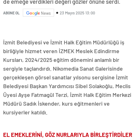
de emeğe verdikleri değeri gözler önüne serdi.
23 Mayıs 2025 13:00
ABONE OL
News
İzmit Belediyesi ve İzmit Halk Eğitim Müdürlüğü iş
birliğiyle hizmet veren İZMEK Meslek Edindirme
Kursları, 2024/2025 eğitim dönemini anlamlı bir
sergiyle taçlandırdı. Nikomedia Sanat Galerisinde
gerçekleşen görsel sanatlar yılsonu sergisine İzmit
Belediyesi Başkan Yardımcısı Sibel Solakoğlu, Meclis
Üyesi Ayşe Fatmagül Terzi, İzmit Halk Eğitim Merkezi
Müdürü Sadık İskender, kurs eğitmenleri ve
kursiyerler katıldı.
EL EMEKLERİNİ, GÖZ NURLARIYLA BİRLEŞTİRDİLER