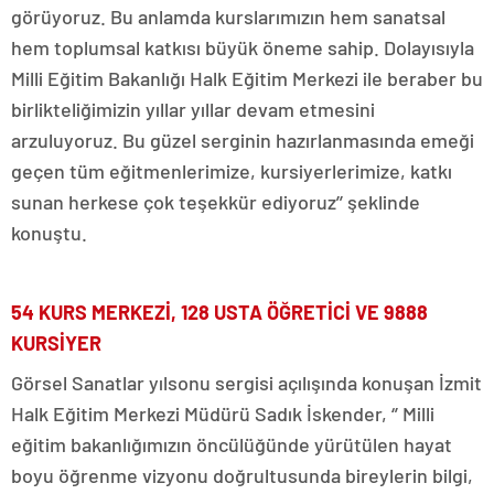
görüyoruz. Bu anlamda kurslarımızın hem sanatsal
hem toplumsal katkısı büyük öneme sahip. Dolayısıyla
Milli Eğitim Bakanlığı Halk Eğitim Merkezi ile beraber bu
birlikteliğimizin yıllar yıllar devam etmesini
arzuluyoruz. Bu güzel serginin hazırlanmasında emeği
geçen tüm eğitmenlerimize, kursiyerlerimize, katkı
sunan herkese çok teşekkür ediyoruz’’ şeklinde
konuştu.
54 KURS MERKEZİ, 128 USTA ÖĞRETİCİ VE 9888
KURSİYER
Görsel Sanatlar yılsonu sergisi açılışında konuşan İzmit
Halk Eğitim Merkezi Müdürü Sadık İskender, ‘’ Milli
eğitim bakanlığımızın öncülüğünde yürütülen hayat
boyu öğrenme vizyonu doğrultusunda bireylerin bilgi,