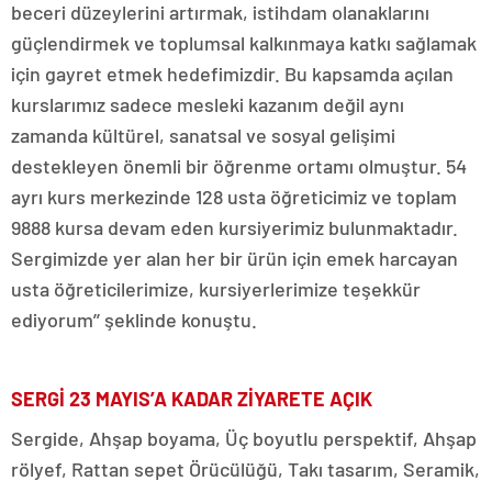
beceri düzeylerini artırmak, istihdam olanaklarını
güçlendirmek ve toplumsal kalkınmaya katkı sağlamak
için gayret etmek hedefimizdir. Bu kapsamda açılan
kurslarımız sadece mesleki kazanım değil aynı
zamanda kültürel, sanatsal ve sosyal gelişimi
destekleyen önemli bir öğrenme ortamı olmuştur. 54
ayrı kurs merkezinde 128 usta öğreticimiz ve toplam
9888 kursa devam eden kursiyerimiz bulunmaktadır.
Sergimizde yer alan her bir ürün için emek harcayan
usta öğreticilerimize, kursiyerlerimize teşekkür
ediyorum’’ şeklinde konuştu.
SERGİ 23 MAYIS’A KADAR ZİYARETE AÇIK
Sergide, Ahşap boyama, Üç boyutlu perspektif, Ahşap
rölyef, Rattan sepet Örücülüğü, Takı tasarım, Seramik,