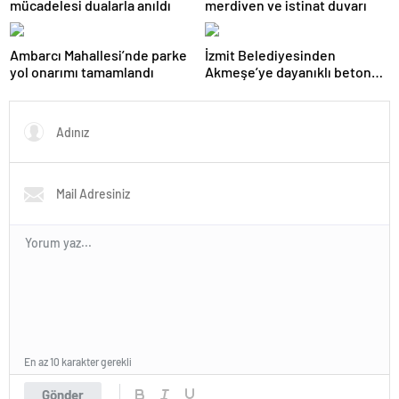
mücadelesi dualarla anıldı
merdiven ve istinat duvarı
Ambarcı Mahallesi’nde parke
İzmit Belediyesinden
yol onarımı tamamlandı
Akmeşe’ye dayanıklı beton
yol
En az 10 karakter gerekli
Gönder