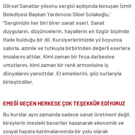
Görsel Sanatlar yılsonu sergisi açılışında konuşan İzmit
Belediyesi Başkan Yardımcısı Sibel Solakoğlu,’
“Sergimizin her biri birer sanat eseri. Sanat
duyguların, düşüncelerin, hayallerin en özgür biçimde
ifade bulduğu bir dil. Kursiyerlerimizde yıl boyunca
sabırla, azimle ve tutkuyla birbirinden değerli eserlere
imzalarını attılar. Kimi zaman bir fırça darbesine
umutlarını, kimi zaman bir renk armonisine iç
dünyalarını yansıttılar. El emeklerini, göz nurlarıyla
birleştirdiler.
EMEĞİ GEÇEN HERKESE ÇOK TEŞEKKÜR EDİYORUZ
Bu kurslar aynı zamanda sadece sanat üretmeni değil,
bireylerin mesleki beceriler kazanarak ekonomik ve
sosyal hayata katılmalarınında bir yolu olarak