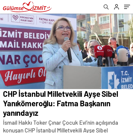
CHP İstanbul Milletvekili Ayşe Sibel
Yanıkömeroğlu: Fatma Başkanın
yanındayız
İsmail Hakkı Toker Çınar Çocuk Evi’nin açılışında
konuşan CHP İstanbul Milletvekili Ayşe Sibel