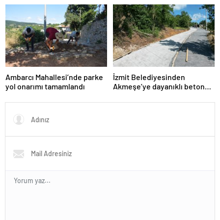
Ambarcı Mahallesi’nde parke
İzmit Belediyesinden
yol onarımı tamamlandı
Akmeşe’ye dayanıklı beton
yol