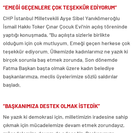
“EMEĞİ GEÇENLERE ÇOK TEŞEKKÜR EDİYORUM”
CHP İstanbul Milletvekili Ayşe Sibel Yanıkömeroğlu
İsmail Hakkı Toker Çınar Çocuk Evi’nin açılış töreninde
yaptığı konuşmada, “Bu açılışta sizlerle birlikte
olduğum için çok mutluyum. Emeği geçen herkese çok
teşekkür ediyorum. Ülkemizde kadınlarımız ne yazık ki
birçok sorunla baş etmek zorunda. Son dönemde
Fatma Başkan başta olmak üzere kadın belediye
başkanlarımıza, meclis üyelerimize sözlü saldırılar
başladı.
“BAŞKANIMIZA DESTEK OLMAK İSTEDİK”
Ne yazık ki demokrasi için, milletimizin iradesine sahip
çıkmak için mücadelemize devam etmek zorundayız,