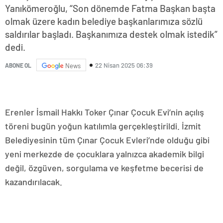
Yanıkömeroğlu, “Son dönemde Fatma Başkan başta
olmak üzere kadın belediye başkanlarımıza sözlü
saldırılar başladı. Başkanımıza destek olmak istedik”
dedi.
22 Nisan 2025 06:39
ABONE OL
News
Erenler İsmail Hakkı Toker Çınar Çocuk Evi’nin açılış
töreni bugün yoğun katılımla gerçekleştirildi. İzmit
Belediyesinin tüm Çınar Çocuk Evleri’nde olduğu gibi
yeni merkezde de çocuklara yalnızca akademik bilgi
değil, özgüven, sorgulama ve keşfetme becerisi de
kazandırılacak.