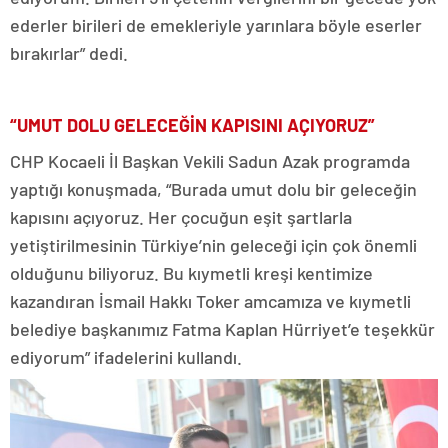
ederler birileri de emekleriyle yarınlara böyle eserler
bırakırlar” dedi.
“UMUT DOLU GELECEĞİN KAPISINI AÇIYORUZ”
CHP Kocaeli İl Başkan Vekili Sadun Azak programda
yaptığı konuşmada, “Burada umut dolu bir geleceğin
kapısını açıyoruz. Her çocuğun eşit şartlarla
yetiştirilmesinin Türkiye’nin geleceği için çok önemli
olduğunu biliyoruz. Bu kıymetli kreşi kentimize
kazandıran İsmail Hakkı Toker amcamıza ve kıymetli
belediye başkanımız Fatma Kaplan Hürriyet’e teşekkür
ediyorum” ifadelerini kullandı.