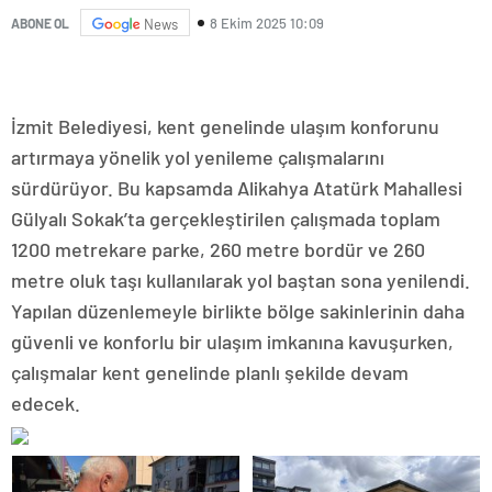
8 Ekim 2025 10:09
ABONE OL
News
İzmit Belediyesi, kent genelinde ulaşım konforunu
artırmaya yönelik yol yenileme çalışmalarını
sürdürüyor. Bu kapsamda Alikahya Atatürk Mahallesi
Gülyalı Sokak’ta gerçekleştirilen çalışmada toplam
1200 metrekare parke, 260 metre bordür ve 260
metre oluk taşı kullanılarak yol baştan sona yenilendi.
Yapılan düzenlemeyle birlikte bölge sakinlerinin daha
güvenli ve konforlu bir ulaşım imkanına kavuşurken,
çalışmalar kent genelinde planlı şekilde devam
edecek.